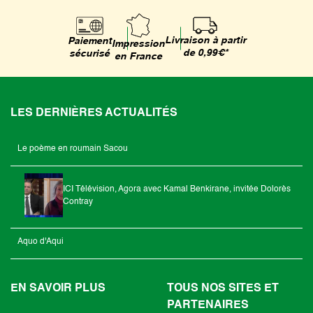
Livraison à partir
Paiement
Impression
de 0,99€*
sécurisé
en France
LES DERNIÈRES ACTUALITÉS
Le poème en roumain Sacou
ICI Télévision, Agora avec Kamal Benkirane, invitée Dolorès
Contray
Aquo d'Aqui
EN SAVOIR PLUS
TOUS NOS SITES ET
PARTENAIRES