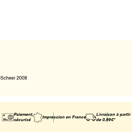
o Scheer 2008
Paiement
Livraison à partir
Impression
en France
sécurisé
de 0,99€*