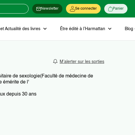
Newsletter
Se connecter
Panier
t Actualité des livres
Être édité à l’Harmattan
Blog 
M’alerter sur les sorties
itaire de sexologie(Faculté de médecine de
 émérite de l'
aux depuis 30 ans