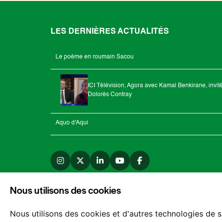
LES DERNIÈRES ACTUALITÉS
Le poème en roumain Sacou
ICI Télévision, Agora avec Kamal Benkirane, invit
Dolorès Contray
Aquo d'Aqui
Nous utilisons des cookies
Nous utilisons des cookies et d'autres technologies de s