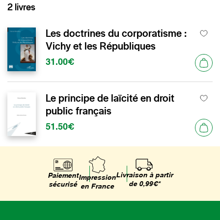
2 livres
Les doctrines du corporatisme :
Vichy et les Républiques
31.00€
Le principe de laïcité en droit
public français
51.50€
Livraison à partir
Paiement
Impression
de 0,99€*
sécurisé
en France