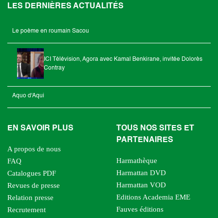
LES DERNIÈRES ACTUALITÉS
Le poème en roumain Sacou
ICI Télévision, Agora avec Kamal Benkirane, invitée Dolorès
Contray
Aquo d'Aqui
EN SAVOIR PLUS
TOUS NOS SITES ET
PARTENAIRES
A propos de nous
Harmathèque
FAQ
Harmattan DVD
Catalogues PDF
Harmattan VOD
Revues de presse
Editions Academia EME
Relation presse
Fauves éditions
Recrutement