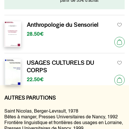
partir de 35€ d’achat
Anthropologie du Sensoriel
28.50€
USAGES CULTURELS DU
CORPS
22.50€
AUTRES PARUTIONS
Saint Nicolas, Berger-Levrault, 1978
Bêtes à manger, Presses Universitaires de Nancy, 1992
Frontière linguistique et frontières des usages en Lorraine,
Presses Universitaires de Nancy, 1999