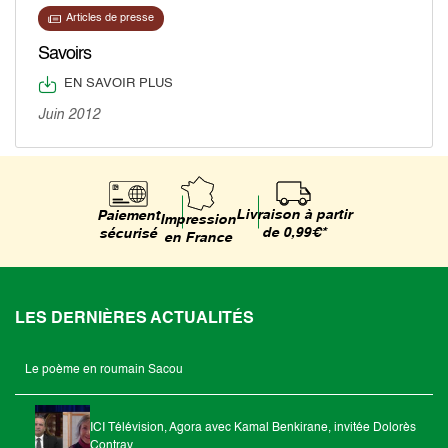
Articles de presse
Savoirs
EN SAVOIR PLUS
Juin 2012
Livraison à partir
Paiement
Impression
de 0,99€*
sécurisé
en France
LES DERNIÈRES ACTUALITÉS
Le poème en roumain Sacou
ICI Télévision, Agora avec Kamal Benkirane, invitée Dolorès
Contray