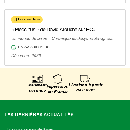
Émission Radio
« Pieds nus » de David Allouche sur RCJ
Un monde de livres – Chronique de Josyane Savigneau
EN SAVOIR PLUS
Décembre 2025
Livraison à partir
Paiement
Impression
de 0,99€*
sécurisé
en France
LES DERNIÈRES ACTUALITÉS