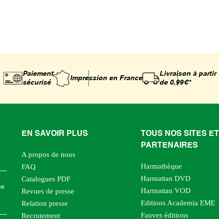
Paiement
Livraison à partir
Impression
en France
sécurisé
de 0,99€*
EN SAVOIR PLUS
TOUS NOS SITES ET
PARTENAIRES
A propos de nous
Harmathèque
FAQ
Harmattan DVD
Catalogues PDF
ée
Harmattan VOD
Revues de presse
Editions Academia EME
Relation presse
Fauves éditions
Recrutement