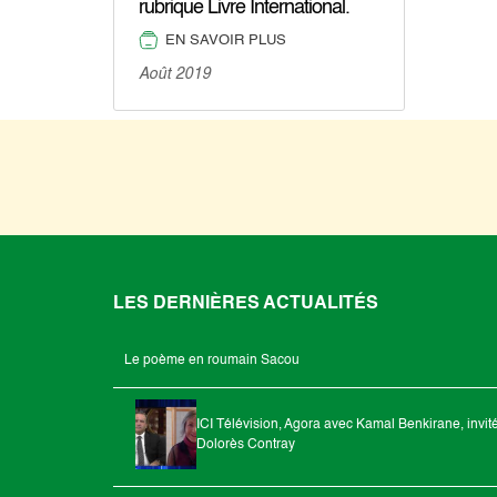
rubrique Livre International.
EN SAVOIR PLUS
Août 2019
LES DERNIÈRES ACTUALITÉS
Le poème en roumain Sacou
ICI Télévision, Agora avec Kamal Benkirane, invit
Dolorès Contray