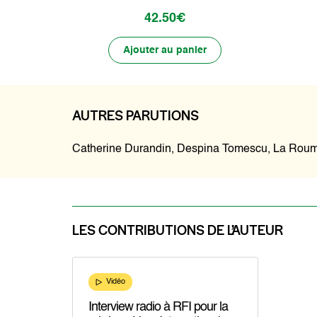
42.50€
Ajouter au panier
AUTRES PARUTIONS
Catherine Durandin, Despina Tomescu, La Roum
LES CONTRIBUTIONS DE L’AUTEUR
Vidéo
Interview radio à RFI pour la