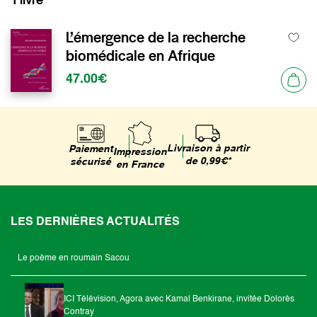
L’émergence de la recherche
biomédicale en Afrique
47.00€
Livraison à partir
Paiement
Impression
de 0,99€*
sécurisé
en France
LES DERNIÈRES ACTUALITÉS
Le poème en roumain Sacou
ICI Télévision, Agora avec Kamal Benkirane, invitée Dolorès
Contray