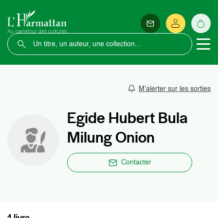
M’alerter sur les sorties
Egide Hubert Bula
Milung Onion
Contacter
1 livre