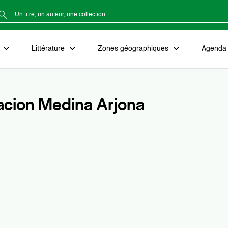
e
Littérature
Zones géographiques
Agenda e
cion Medina Arjona