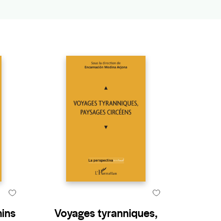
mins
Voyages tyranniques,