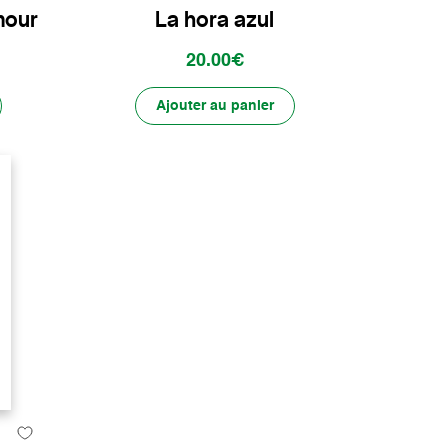
mour
La hora azul
20.00€
Ajouter au panier