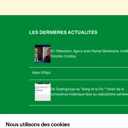
LES DERNIÈRES ACTUALITÉS
ICI Télévision, Agora avec Kamal Benkirane, invit
Dolorès Contray
Aquo d'Aqui
De Ouahigouya au "Sang et la Foi " l’éveil de la
conscience historique face au radicalisme sahéli
Nous utilisons des cookies