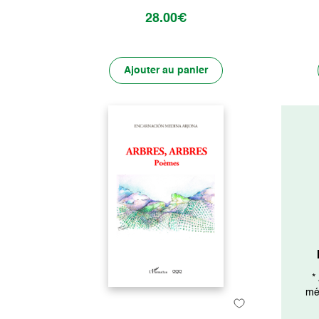
28.00€
Ajouter au panier
*
mét