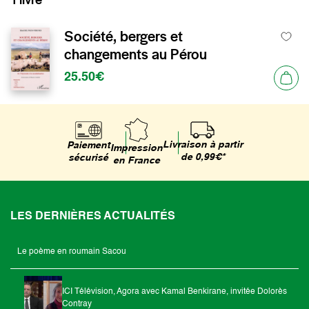
Société, bergers et
changements au Pérou
25.50€
Livraison à partir
Paiement
Impression
de 0,99€*
sécurisé
en France
LES DERNIÈRES ACTUALITÉS
Le poème en roumain Sacou
ICI Télévision, Agora avec Kamal Benkirane, invitée Dolorès
Contray