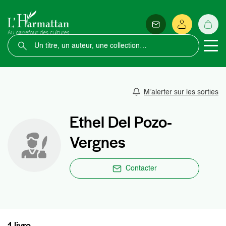
M’alerter sur les sorties
Ethel Del Pozo-
Vergnes
Contacter
1 livre