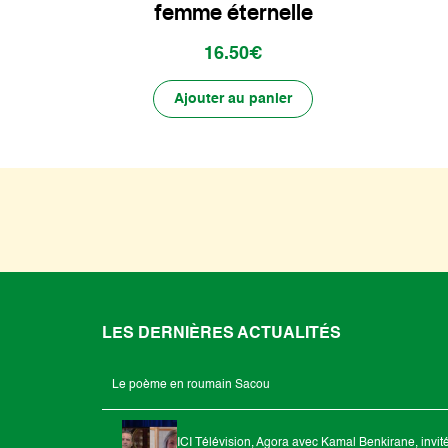
femme éternelle
16.50€
Ajouter au panier
LES DERNIÈRES ACTUALITÉS
Le poème en roumain Sacou
ICI Télévision, Agora avec Kamal Benkirane, invit