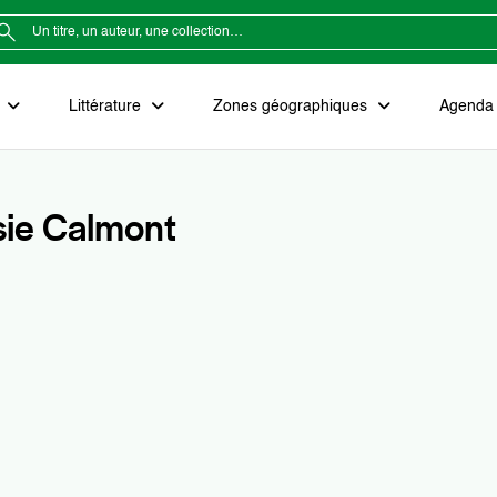
e
Littérature
Zones géographiques
Agenda e
sie Calmont