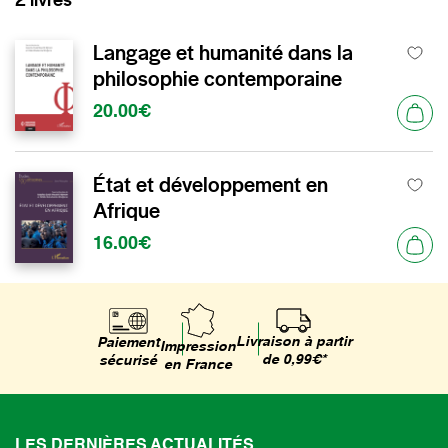
Langage et humanité dans la
philosophie contemporaine
20.00€
État et développement en
Afrique
16.00€
Livraison à partir
Paiement
Impression
de 0,99€*
sécurisé
en France
LES DERNIÈRES ACTUALITÉS