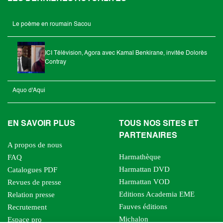
Le poème en roumain Sacou
ICI Télévision, Agora avec Kamal Benkirane, invitée Dolorès
Contray
Aquo d'Aqui
EN SAVOIR PLUS
TOUS NOS SITES ET
PARTENAIRES
A propos de nous
Harmathèque
FAQ
Harmattan DVD
Catalogues PDF
Harmattan VOD
Revues de presse
Editions Academia EME
Relation presse
Fauves éditions
Recrutement
Michalon
Espace pro