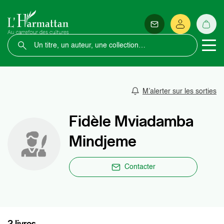
M’alerter sur les sorties
Fidèle Mviadamba
Mindjeme
Contacter
2 livres