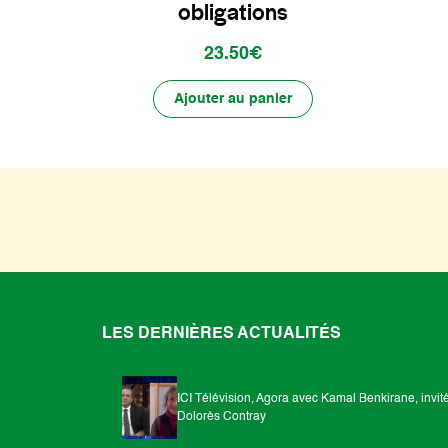
obligations
23.50€
Ajouter au panier
LES DERNIÈRES ACTUALITÉS
ICI Télévision, Agora avec Kamal Benkirane, invit
Dolorès Contray