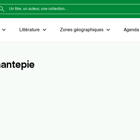
e
Littérature
Zones géographiques
Agenda e
antepie