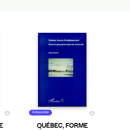
Indisponible
E
QUÉBEC, FORME