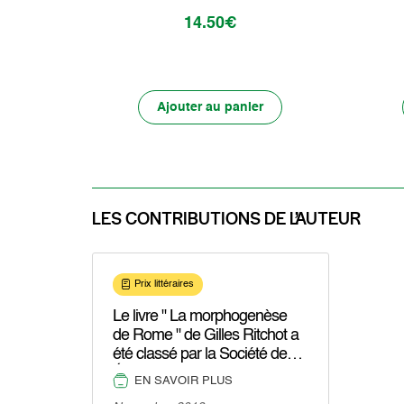
14.50€
Ajouter au panier
LES CONTRIBUTIONS DE L’AUTEUR
Prix littéraires
Le livre " La morphogenèse
de Rome " de Gilles Ritchot a
été classé par la Société des
Écrivains parmi les dix
EN SAVOIR PLUS
meilleures parutions en