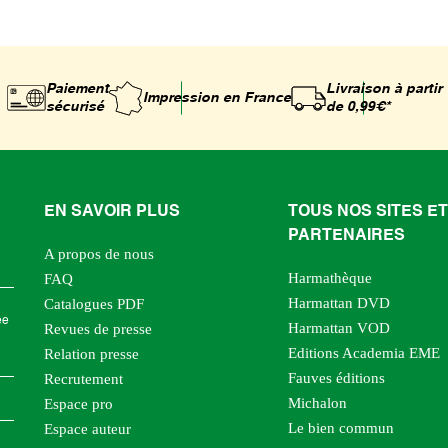
Paiement
Livraison à partir
Impression
en France
sécurisé
de 0,99€*
EN SAVOIR PLUS
TOUS NOS SITES ET
PARTENAIRES
A propos de nous
Harmathèque
FAQ
Harmattan DVD
Catalogues PDF
ée
Harmattan VOD
Revues de presse
Editions Academia EME
Relation presse
Fauves éditions
Recrutement
Michalon
Espace pro
Le bien commun
Espace auteur