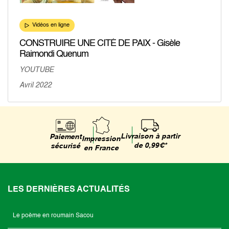
Vidéos en ligne
CONSTRUIRE UNE CITÉ DE PAIX - Gisèle
Raimondi Quenum
YOUTUBE
Avril 2022
Livraison à partir
Paiement
Impression
de 0,99€*
sécurisé
en France
LES DERNIÈRES ACTUALITÉS
Le poème en roumain Sacou