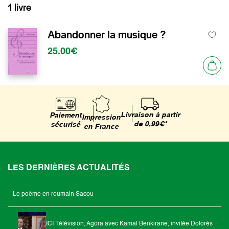
1 livre
Abandonner la musique ?
25.00€
Livraison à partir
Paiement
Impression
de 0,99€*
sécurisé
en France
LES DERNIÈRES ACTUALITÉS
Le poème en roumain Sacou
ICI Télévision, Agora avec Kamal Benkirane, invitée Dolorès