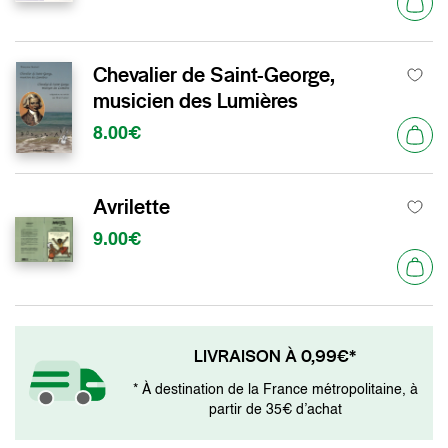
Chevalier de Saint-George,
musicien des Lumières
8.00€
Avrilette
9.00€
LIVRAISON À 0,99€*
* À destination de la France métropolitaine, à
partir de 35€ d’achat