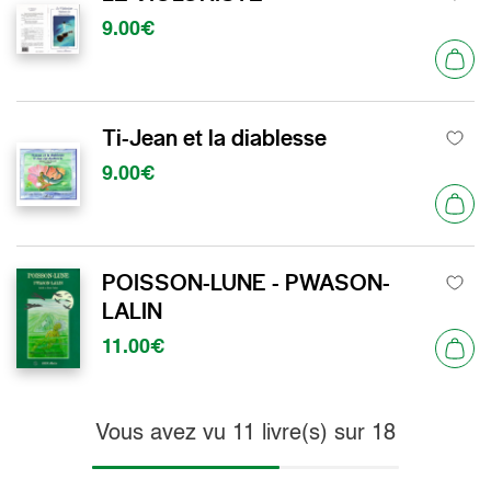
9.00€
Ti-Jean et la diablesse
9.00€
POISSON-LUNE - PWASON-
LALIN
11.00€
Vous avez vu
11
livre(s) sur
18