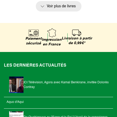
Voir plus de livres
Livraison à partir
Paiement
Impression
de 0,99€*
sécurisé
en France
LES DERNIÈRES ACTUALITÉS
ICI Télévision, Agora avec Kamal Benkirane, invitée Dolorès
Contray
Aquo d'Aqui