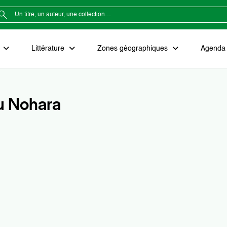
e
Littérature
Zones géographiques
Agenda e
u Nohara