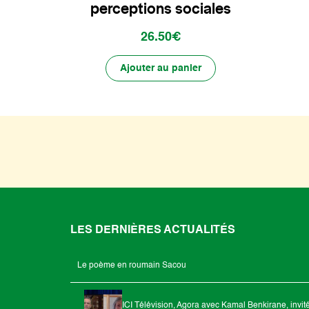
perceptions sociales
26.50€
Ajouter au panier
LES DERNIÈRES ACTUALITÉS
Le poème en roumain Sacou
ICI Télévision, Agora avec Kamal Benkirane, invit