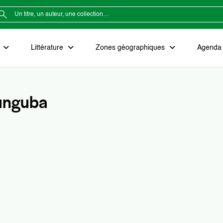
e
Littérature
Zones géographiques
Agenda e
unguba