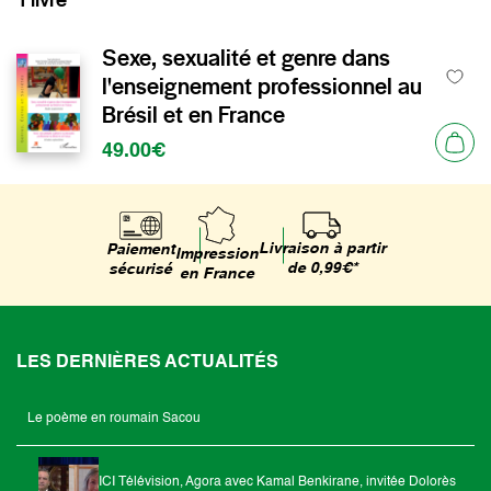
Sexe, sexualité et genre dans
l'enseignement professionnel au
Brésil et en France
49.00€
Livraison à partir
Paiement
Impression
de 0,99€*
sécurisé
en France
LES DERNIÈRES ACTUALITÉS
Le poème en roumain Sacou
ICI Télévision, Agora avec Kamal Benkirane, invitée Dolorès