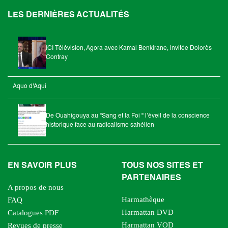
LES DERNIÈRES ACTUALITÉS
ICI Télévision, Agora avec Kamal Benkirane, invitée Dolorès
Contray
Aquo d'Aqui
De Ouahigouya au "Sang et la Foi " l’éveil de la conscience
historique face au radicalisme sahélien
EN SAVOIR PLUS
TOUS NOS SITES ET
PARTENAIRES
A propos de nous
Harmathèque
FAQ
Harmattan DVD
Catalogues PDF
Harmattan VOD
Revues de presse