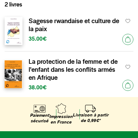
2 livres
Sagesse rwandaise et culture de
la paix
35.00€
La protection de la femme et de
l'enfant dans les conflits armés
en Afrique
38.00€
Livraison à partir
Paiement
Impression
de 0,99€*
sécurisé
en France