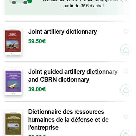
* À destination de la France métropolitaine, à
partir de 35€ d’achat
Joint artillery dictionnary
59.50€
Joint guided artillery dictionnary
and CBRN dictionnary
39.00€
Dictionnaire des ressources
humaines de la défense et de
l'entreprise