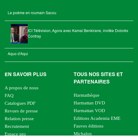
Le poème en roumain Sacou
ICI Télévision, Agora avec Kamal Benkirane, invitée Dolorès
Contray
Aquo d'Aqui
EN SAVOIR PLUS
TOUS NOS SITES ET
PARTENAIRES
A propos de nous
Harmathèque
FAQ
Harmattan DVD
Catalogues PDF
Harmattan VOD
Revues de presse
Editions Academia EME
Relation presse
Fauves éditions
Recrutement
Michalon
Espace pro