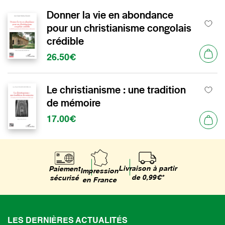
Donner la vie en abondance
pour un christianisme congolais
crédible
26.50€
Le christianisme : une tradition
de mémoire
17.00€
Livraison à partir
Paiement
Impression
de 0,99€*
sécurisé
en France
LES DERNIÈRES ACTUALITÉS