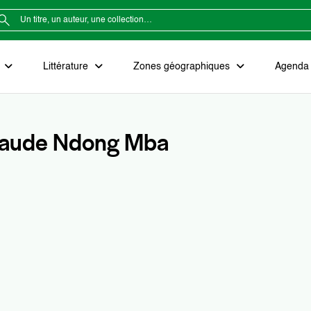
e
Littérature
Zones géographiques
Agenda e
laude Ndong Mba