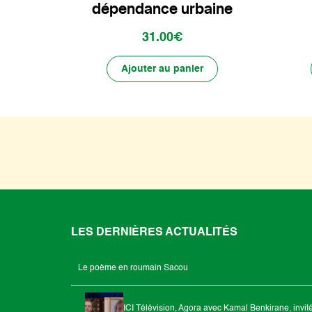
dépendance urbaine
31.00€
Ajouter au panier
LES DERNIÈRES ACTUALITÉS
Le poème en roumain Sacou
ICI Télévision, Agora avec Kamal Benkirane, invit