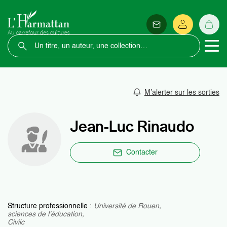
M’alerter sur les sorties
Jean-Luc Rinaudo
Contacter
Structure professionnelle
:
Université de Rouen,
sciences de l'éducation,
Civiic