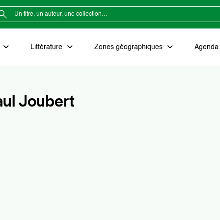
e
Littérature
Zones géographiques
Agenda e
ul Joubert