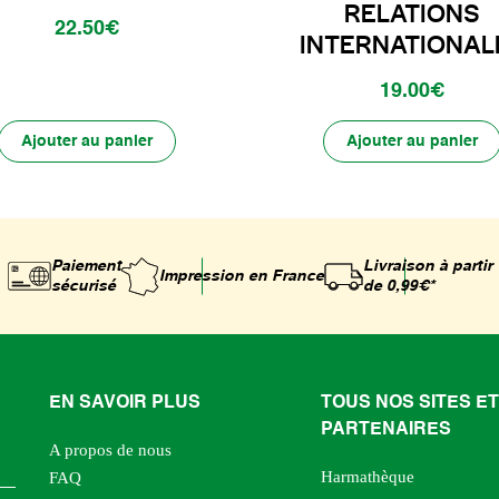
RELATIONS
22.50€
INTERNATIONAL
19.00€
Ajouter au panier
Ajouter au panier
Paiement
Livraison à partir
Impression
en France
sécurisé
de 0,99€*
EN SAVOIR PLUS
TOUS NOS SITES ET
PARTENAIRES
A propos de nous
Harmathèque
FAQ