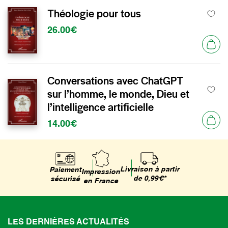
Théologie pour tous
26.00€
Conversations avec ChatGPT
sur l’homme, le monde, Dieu et
l’intelligence artificielle
14.00€
Livraison à partir
Paiement
Impression
de 0,99€*
sécurisé
en France
LES DERNIÈRES ACTUALITÉS