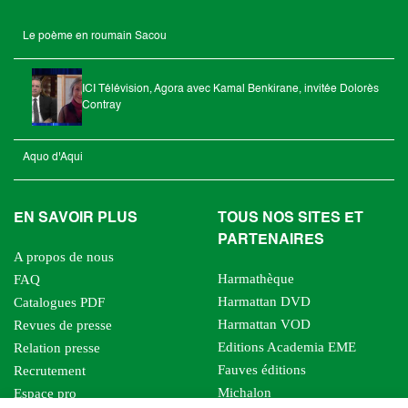
Le poème en roumain Sacou
ICI Télévision, Agora avec Kamal Benkirane, invitée Dolorès
Contray
Aquo d'Aqui
EN SAVOIR PLUS
TOUS NOS SITES ET
PARTENAIRES
A propos de nous
Harmathèque
FAQ
Harmattan DVD
Catalogues PDF
Harmattan VOD
Revues de presse
Editions Academia EME
Relation presse
Fauves éditions
Recrutement
Michalon
Espace pro