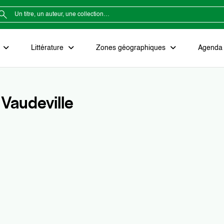
e
Littérature
Zones géographiques
Agenda e
Vaudeville