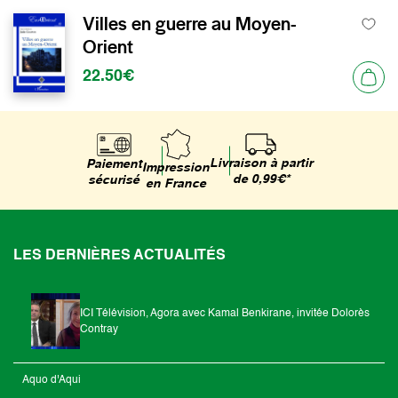
Villes en guerre au Moyen-
Orient
22.50€
Livraison à partir
Paiement
Impression
de 0,99€*
sécurisé
en France
LES DERNIÈRES ACTUALITÉS
ICI Télévision, Agora avec Kamal Benkirane, invitée Dolorès
Contray
Aquo d'Aqui