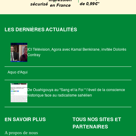
Impression
de 0,99€*
sécurisé
en France
LES DERNIÈRES ACTUALITÉS
ICI Télévision, Agora avec Kamal Benkirane, invitée Dolorès
Contray
Aquo d'Aqui
De Ouahigouya au "Sang et la Foi " l’éveil de la conscience
historique face au radicalisme sahélien
EN SAVOIR PLUS
TOUS NOS SITES ET
PARTENAIRES
A propos de nous