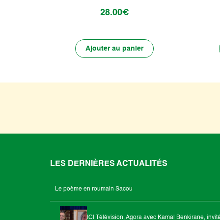
28.00€
Ajouter au panier
LES DERNIÈRES ACTUALITÉS
Le poème en roumain Sacou
ICI Télévision, Agora avec Kamal Benkirane, invit