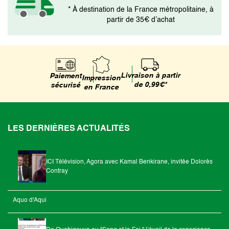
* À destination de la France métropolitaine, à
partir de 35€ d’achat
Livraison à partir
Paiement
Impression
de 0,99€*
sécurisé
en France
LES DERNIÈRES ACTUALITÉS
ICI Télévision, Agora avec Kamal Benkirane, invitée Dolorès
Contray
Aquo d'Aqui