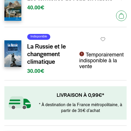
40.00€
Indisponible
La Russie et le
changement
Temporairement
climatique
indisponible à la
vente
30.00€
LIVRAISON À 0,99€*
* À destination de la France métropolitaine, à
partir de 35€ d’achat