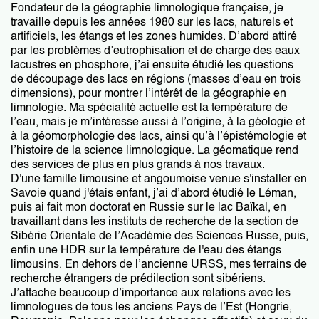
Fondateur de la géographie limnologique française, je
travaille depuis les années 1980 sur les lacs, naturels et
artificiels, les étangs et les zones humides. D’abord attiré
par les problèmes d’eutrophisation et de charge des eaux
lacustres en phosphore, j’ai ensuite étudié les questions
de découpage des lacs en régions (masses d’eau en trois
dimensions), pour montrer l’intérêt de la géographie en
limnologie. Ma spécialité actuelle est la température de
l’eau, mais je m’intéresse aussi à l’origine, à la géologie et
à la géomorphologie des lacs, ainsi qu’à l’épistémologie et
l’histoire de la science limnologique. La géomatique rend
des services de plus en plus grands à nos travaux.
D'une famille limousine et angoumoise venue s'installer en
Savoie quand j'étais enfant, j’ai d’abord étudié le Léman,
puis ai fait mon doctorat en Russie sur le lac Baïkal, en
travaillant dans les instituts de recherche de la section de
Sibérie Orientale de l’Académie des Sciences Russe, puis,
enfin une HDR sur la température de l'eau des étangs
limousins. En dehors de l’ancienne URSS, mes terrains de
recherche étrangers de prédilection sont sibériens.
J’attache beaucoup d’importance aux relations avec les
limnologues de tous les anciens Pays de l’Est (Hongrie,