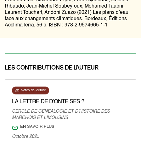
Prud’homme, Alexandre Pryet, Frank Quenault, Cristina
Ribaudo, Jean-Michel Soubeyroux, Mohamed Taabni,
Laurent Touchart, Andoni Zuazo (2021) Les plans d’eau
face aux changements climatiques. Bordeaux, Éditions
AcclimaTerra, 56 p. ISBN : 978-2-9574665-1-1
LES CONTRIBUTIONS DE L’AUTEUR
Notes de lecture
LA LETTRE DE D’ONTE SES ?
CERCLE DE GÉNÉALOGIE ET D’HISTOIRE DES
MARCHOIS ET LIMOUSINS
EN SAVOIR PLUS
Octobre 2025