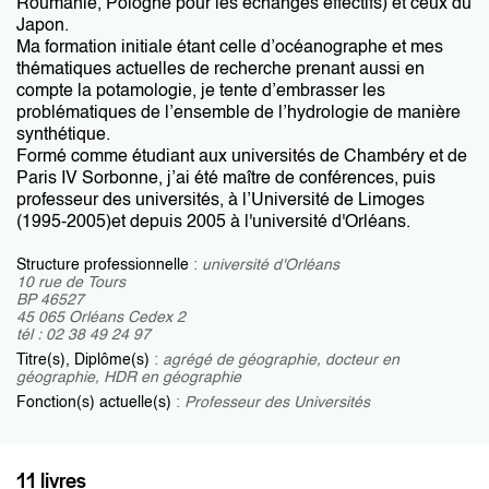
Roumanie, Pologne pour les échanges effectifs) et ceux du
Japon.
Ma formation initiale étant celle d’océanographe et mes
thématiques actuelles de recherche prenant aussi en
compte la potamologie, je tente d’embrasser les
problématiques de l’ensemble de l’hydrologie de manière
synthétique.
Formé comme étudiant aux universités de Chambéry et de
Paris IV Sorbonne, j’ai été maître de conférences, puis
professeur des universités, à l’Université de Limoges
(1995-2005)et depuis 2005 à l'université d'Orléans.
Structure professionnelle
:
université d'Orléans
10 rue de Tours
BP 46527
45 065 Orléans Cedex 2
tél : 02 38 49 24 97
Titre(s), Diplôme(s)
:
agrégé de géographie, docteur en
géographie, HDR en géographie
Fonction(s) actuelle(s)
:
Professeur des Universités
11 livres