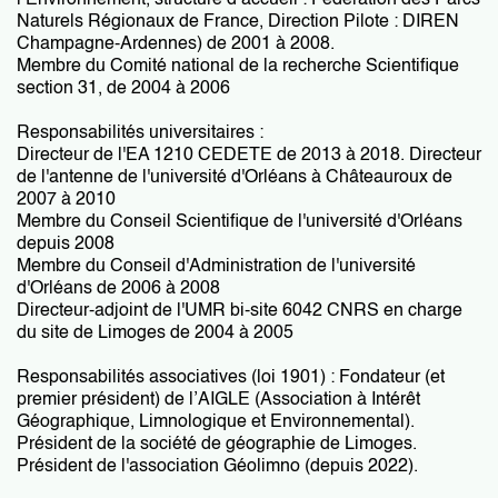
l’Environnement, structure d’accueil : Fédération des Parcs
Naturels Régionaux de France, Direction Pilote : DIREN
Champagne-Ardennes) de 2001 à 2008.
Membre du Comité national de la recherche Scientifique
section 31, de 2004 à 2006
Responsabilités universitaires :
Directeur de l'EA 1210 CEDETE de 2013 à 2018. Directeur
de l'antenne de l'université d'Orléans à Châteauroux de
2007 à 2010
Membre du Conseil Scientifique de l'université d'Orléans
depuis 2008
Membre du Conseil d'Administration de l'université
d'Orléans de 2006 à 2008
Directeur-adjoint de l'UMR bi-site 6042 CNRS en charge
du site de Limoges de 2004 à 2005
Responsabilités associatives (loi 1901) : Fondateur (et
premier président) de l’AIGLE (Association à Intérêt
Géographique, Limnologique et Environnemental).
Président de la société de géographie de Limoges.
Président de l'association Géolimno (depuis 2022).