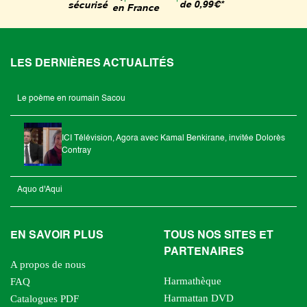
de 0,99€*
sécurisé
en France
LES DERNIÈRES ACTUALITÉS
Le poème en roumain Sacou
ICI Télévision, Agora avec Kamal Benkirane, invitée Dolorès
Contray
Aquo d'Aqui
EN SAVOIR PLUS
TOUS NOS SITES ET
PARTENAIRES
A propos de nous
Harmathèque
FAQ
Harmattan DVD
Catalogues PDF