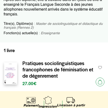
Après son diplôme, elle a travaillé dans un lycée où elle a
enseigné le Français Langue Seconde à des jeunes
allophones nouvellement arrivés dans le système éducatif
français.
Titre(s), Diplôme(s)
:
Master de sociolinguistique et didactique du
français (Rennes 2)
Fonction(s) actuelle(s)
:
Enseignante
1 livre
Pratiques sociolinguistiques
francophones de féminisation et
de dégenrement
27.00€
Livraison à partir
Paiement
Impression