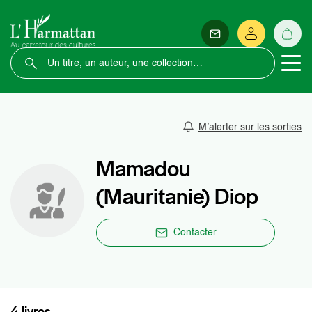
M’alerter sur les sorties
Mamadou
(Mauritanie) Diop
Contacter
4 livres