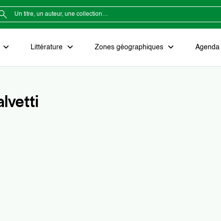
e
Littérature
Zones géographiques
Agenda e
lvetti