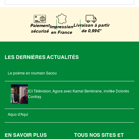
Livraison à partir
Paiement
Impression
de 0,99€*
sécurisé
en France
LES DERNIÈRES ACTUALITÉS
Le poème en roumain Sacou
ICI Télévision, Agora avec Kamal Benkirane, invitée Dolorès
Contray
Aquo d'Aqui
EN SAVOIR PLUS
TOUS NOS SITES ET