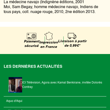
La médecine navajo (Indignène éditions, 2001
Moi, Sam Begay, homme médecine navajo, Indiens de
tous pays, coll. nuage rouge, 2010, 2ne édition 2013.
Livraison à partir
Paiement
Impression
de 0,99€*
sécurisé
en France
LES DERNIÈRES ACTUALITÉS
ICI Télévision, Agora avec Kamal Benkirane, invitée Dolorès
Contray
Aquo d'Aqui