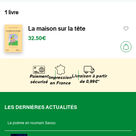
1 livre
La maison sur la tête
32.50€
Livraison à partir
Paiement
Impression
de 0,99€*
sécurisé
en France
LES DERNIÈRES ACTUALITÉS
Le poème en roumain Sacou