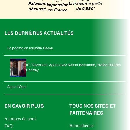
Livraison à partir
Paiement
Impression
de 0,99€*
sécurisé
en France
LES DERNIÈRES ACTUALITÉS
Le poème en roumain Sacou
ICI Télévision, Agora avec Kamal Benkirane, invitée Dolorès
Contray
Aquo d'Aqui
EN SAVOIR PLUS
TOUS NOS SITES ET
PARTENAIRES
A propos de nous
Harmathèque
FAQ