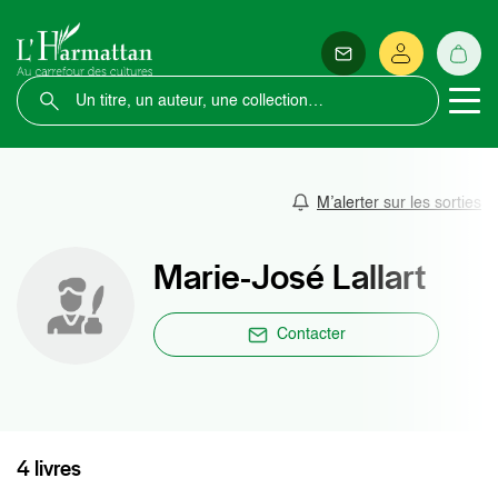
M’alerter sur les sorties
Marie-José Lallart
Contacter
4 livres