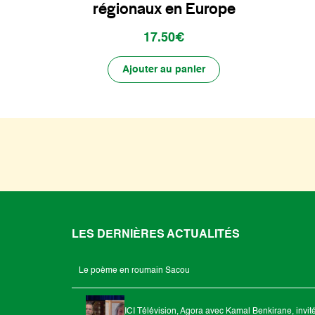
régionaux en Europe
17.50€
Ajouter au panier
LES DERNIÈRES ACTUALITÉS
Le poème en roumain Sacou
ICI Télévision, Agora avec Kamal Benkirane, invit