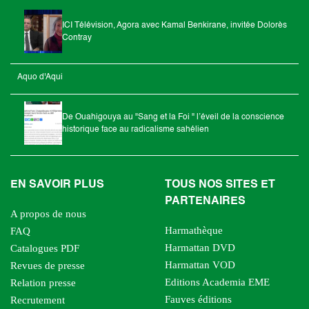
ICI Télévision, Agora avec Kamal Benkirane, invitée Dolorès
Contray
Aquo d'Aqui
De Ouahigouya au "Sang et la Foi " l’éveil de la conscience
historique face au radicalisme sahélien
EN SAVOIR PLUS
TOUS NOS SITES ET
PARTENAIRES
A propos de nous
Harmathèque
FAQ
Harmattan DVD
Catalogues PDF
Harmattan VOD
Revues de presse
Editions Academia EME
Relation presse
Fauves éditions
Recrutement