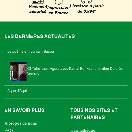
Livraison à partir
Paiement
Impression
de 0,99€*
sécurisé
en France
LES DERNIÈRES ACTUALITÉS
Le poème en roumain Sacou
ICI Télévision, Agora avec Kamal Benkirane, invitée Dolorès
Contray
Aquo d'Aqui
EN SAVOIR PLUS
TOUS NOS SITES ET
PARTENAIRES
A propos de nous
Harmathèque
FAQ