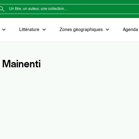
e
Littérature
Zones géographiques
Agenda e
 Mainenti