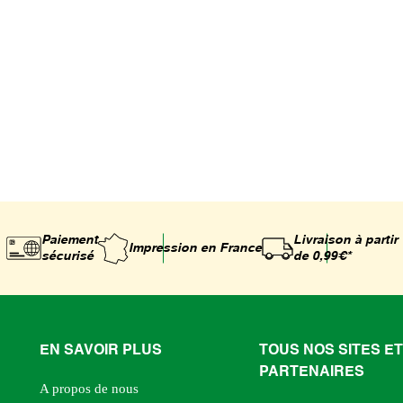
Paiement
Livraison à partir
Impression
en France
sécurisé
de 0,99€*
EN SAVOIR PLUS
TOUS NOS SITES ET
PARTENAIRES
A propos de nous