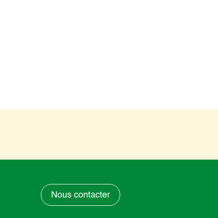
Nous contacter