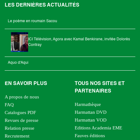
LES DERNIÈRES ACTUALITÉS
Le poème en roumain Sacou
ICI Télévision, Agora avec Kamal Benkirane, invitée Dolorès
Contray
Aquo d'Aqui
EN SAVOIR PLUS
TOUS NOS SITES ET
PARTENAIRES
A propos de nous
Harmathèque
FAQ
Harmattan DVD
Catalogues PDF
Harmattan VOD
Revues de presse
Editions Academia EME
Relation presse
Fauves éditions
Recrutement