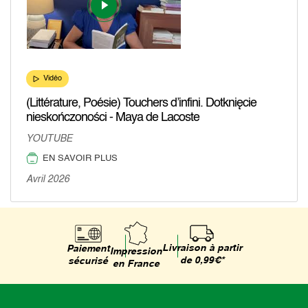
Vidéo
(Littérature, Poésie) Touchers d’infini. Dotknięcie
nieskończoności - Maya de Lacoste
YOUTUBE
EN SAVOIR PLUS
Avril 2026
Livraison à partir
Paiement
Impression
de 0,99€*
sécurisé
en France