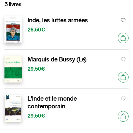
5 livres
Inde, les luttes armées
26.50€
Marquis de Bussy (Le)
29.50€
L'Inde et le monde
contemporain
29.50€