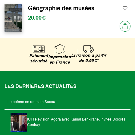
Géographie des musées
20.00€
Livraison à partir
Paiement
Impression
de 0,99€*
sécurisé
en France
LES DERNIÈRES ACTUALITÉS
Le poème en roumain Sacou
ICI Télévision, Agora avec Kamal Benkirane, invitée Dolorès
Contray