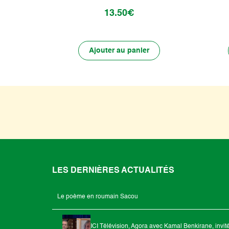
13.50€
Ajouter au panier
LES DERNIÈRES ACTUALITÉS
Le poème en roumain Sacou
ICI Télévision, Agora avec Kamal Benkirane, invit