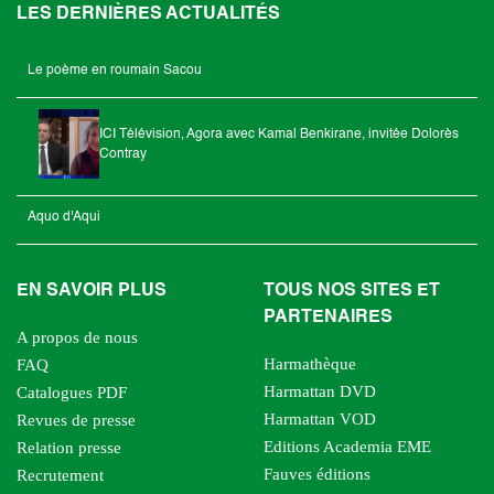
LES DERNIÈRES ACTUALITÉS
Le poème en roumain Sacou
ICI Télévision, Agora avec Kamal Benkirane, invitée Dolorès
Contray
Aquo d'Aqui
EN SAVOIR PLUS
TOUS NOS SITES ET
PARTENAIRES
A propos de nous
Harmathèque
FAQ
Harmattan DVD
Catalogues PDF
Harmattan VOD
Revues de presse
Editions Academia EME
Relation presse
Fauves éditions
Recrutement