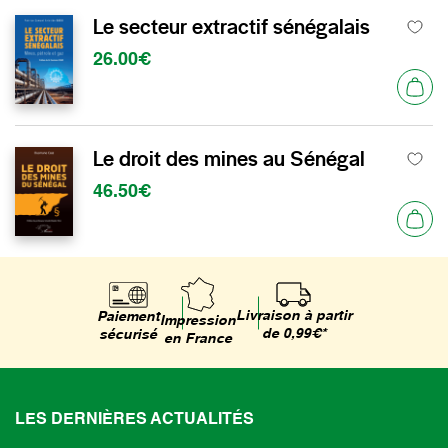
Le secteur extractif sénégalais
26.00€
Le droit des mines au Sénégal
46.50€
Livraison à partir
Paiement
Impression
de 0,99€*
sécurisé
en France
LES DERNIÈRES ACTUALITÉS