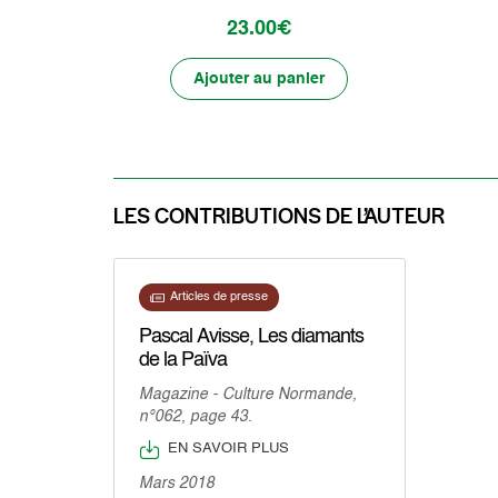
23.00€
Ajouter au panier
LES CONTRIBUTIONS DE L’AUTEUR
Articles de presse
Pascal Avisse, Les diamants
de la Païva
Magazine - Culture Normande,
n°062, page 43.
EN SAVOIR PLUS
Mars 2018