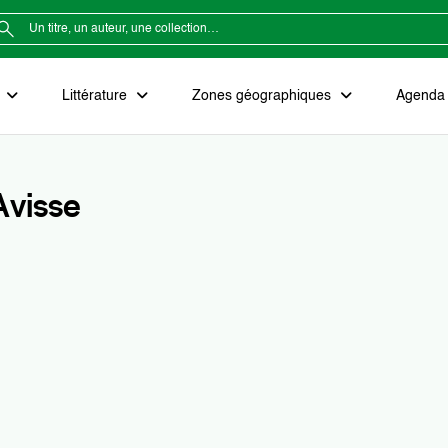
e
Littérature
Zones géographiques
Agenda e
Avisse