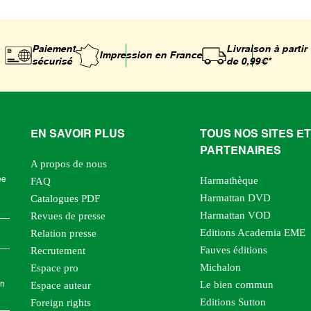
Paiement
Livraison à partir
Impression
en France
sécurisé
de 0,99€*
EN SAVOIR PLUS
TOUS NOS SITES ET
PARTENAIRES
A propos de nous
Harmathèque
ée
FAQ
Harmattan DVD
Catalogues PDF
Harmattan VOD
Revues de presse
Editions Academia EME
Relation presse
Fauves éditions
Recrutement
Michalon
Espace pro
Le bien commun
Espace auteur
en
Editions Sutton
Foreign rights